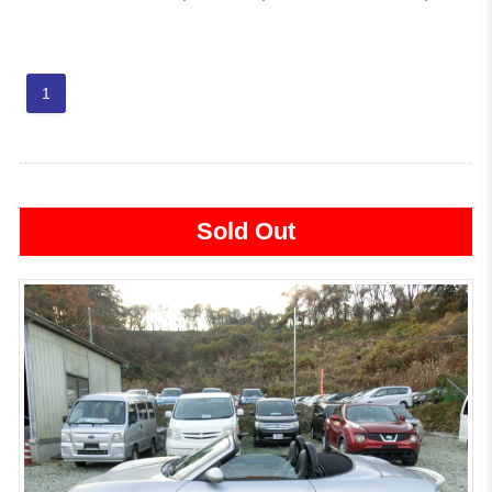
1
Sold Out