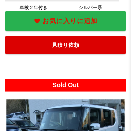
車検２年付き
シルバー系
お気に入りに追加
見積り依頼
Sold Out