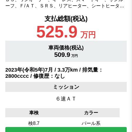
ーフ、Ｆ/ＡＴ、ＳＲＳ、リアヒーター、シートヒータ…
支払総額(税込)
525.9
万円
車両価格(税込)
509.9
万円
2023年(令和5年)7月 / 3.3万km / 排気量：
2800cccc / 修復歴：なし
ミッション
６速ＡＴ
車検
カラー
検8.7
パール系