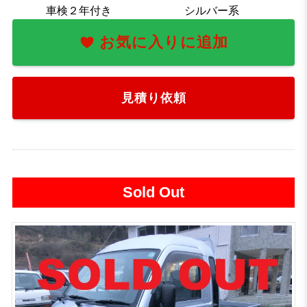
車検２年付き
シルバー系
お気に入りに追加
見積り依頼
Sold Out