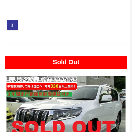
1
Sold Out