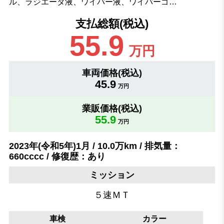
ル、ラジエータ液、ワイパー液、ワイパーゴ…
支払総額(税込)
55.9
万円
車両価格(税込)
45.9
万円
業販価格(税込)
55.9
万円
2023年(令和5年)1月 / 10.0万km / 排気量：
660cccc / 修復歴：あり
ミッション
５速ＭＴ
車検
カラー